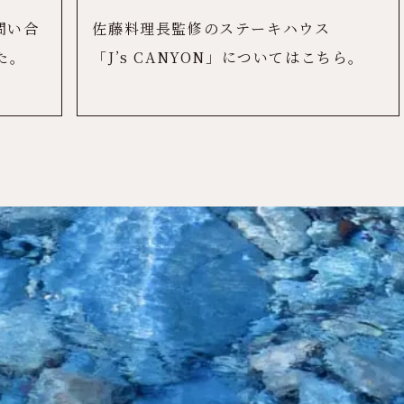
問い合
佐藤料理長監修のステーキハウス
た。
「J’s CANYON」についてはこちら。