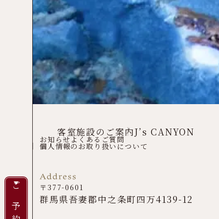
客室
施設のご案内
J’s CANYON
お知らせ
よくあるご質問
個人情報のお取り扱いについて
〒377-0601
ご予約
群馬県吾妻郡中之条町四万4139-12